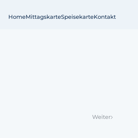
Home
Mittagskarte
Speisekarte
Kontakt
Weiter