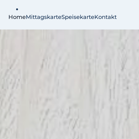
Home
Mittagskarte
Speisekarte
Kontakt